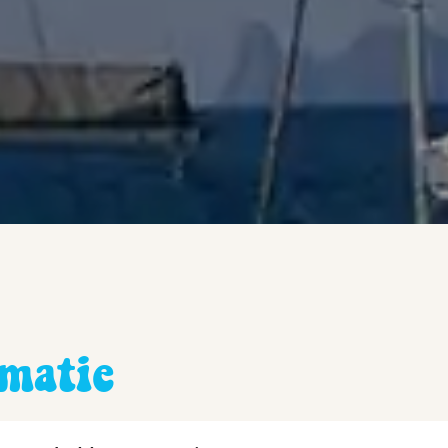
matie