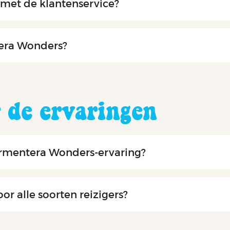
met de klantenservice?
era Wonders?
 de ervaringen
Formentera Wonders-ervaring?
or alle soorten reizigers?