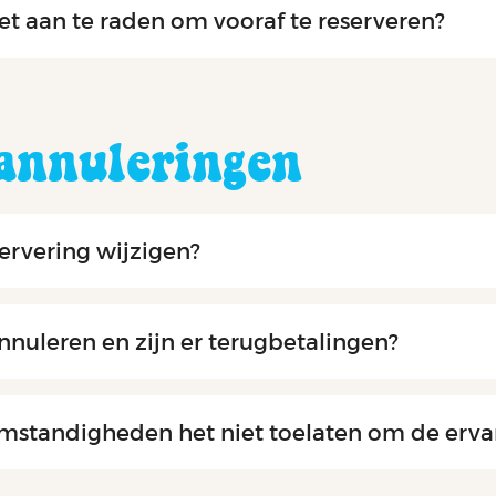
het aan te raden om vooraf te reserveren?
 annuleringen
ervering wijzigen?
nnuleren en zijn er terugbetalingen?
mstandigheden het niet toelaten om de ervar