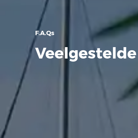
F.A.Qs
Veelgestelde