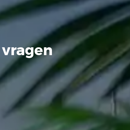
 vragen