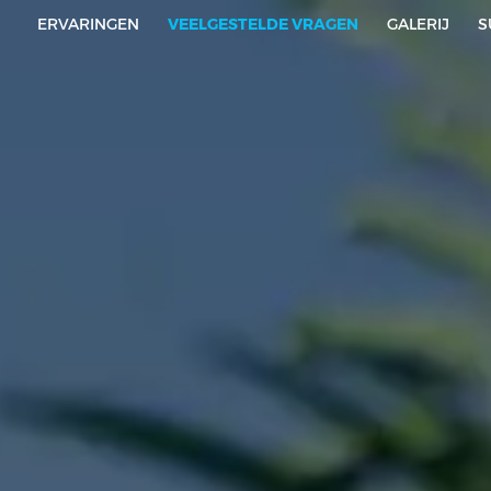
ERVARINGEN
VEELGESTELDE VRAGEN
GALERIJ
S