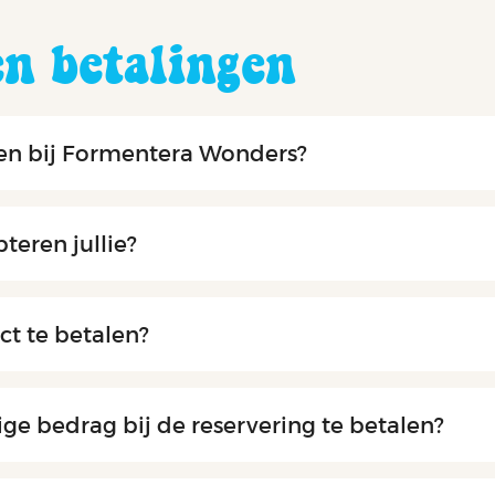
en betalingen
ken bij Formentera Wonders?
eren jullie?
ct te betalen?
dige bedrag bij de reservering te betalen?